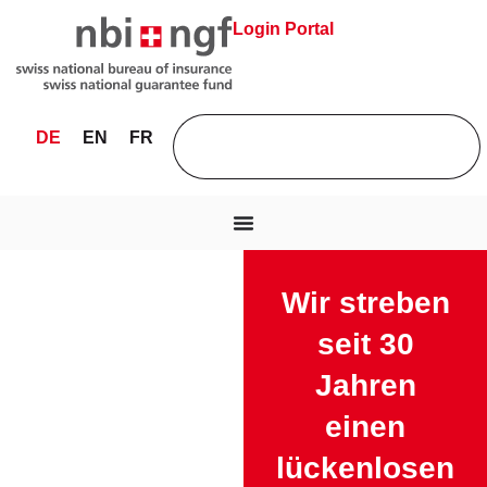
Login Portal
DE
EN
FR
Wir streben
seit 30
Jahren
einen
lückenlosen