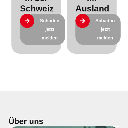
Schweiz
Ausland
Schaden
Schaden
jetzt
jetzt
melden
melden
Über uns