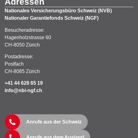
Adressen
Nationales Versicherungsbüro Schweiz (NVB)
Nationaler Garantiefonds Schweiz (NGF)
Besucheradresse:
Hagenholzstrasse 60
CH-8050 Zürich
Postadresse:
Postfach
CH-8085 Zürich
+41 44 628 65 19
info@nbi-ngf.ch
Anrufe aus der Schweiz
Anrufe aus dem Ausland