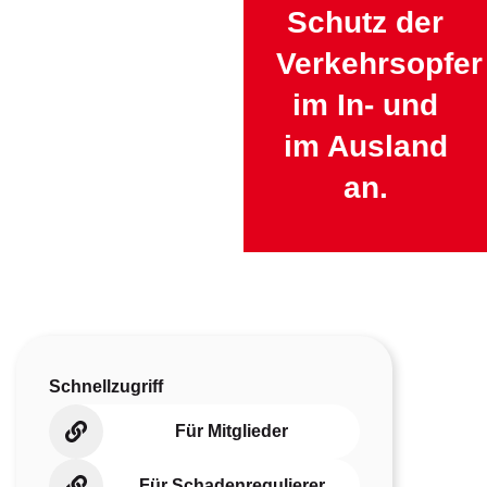
Schutz der
Verkehrsopfer
im In- und
im Ausland
an.
Schnellzugriff
Für Mitglieder
Für Schadenregulierer