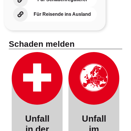
Für Reisende ins Ausland
Schaden melden
Unfall
Unfall
in der
im