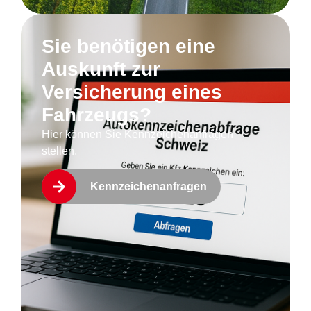
Sie benötigen eine
Auskunft zur
Versicherung eines
Fahrzeugs?
Hier können Sie Kennzeichenanfragen
stellen.
Kennzeichenanfragen