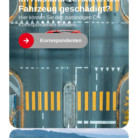
Fahrzeug geschädigt?
Hier können Sie den zuständigen CH-
Korrespondenten ermitteln.
Korrespondenten