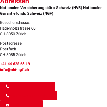
Adressen
Nationales Versicherungsbüro Schweiz (NVB) Nationaler
Garantiefonds Schweiz (NGF)
Besucheradresse:
Hagenholzstrasse 60
CH-8050 Zürich
Postadresse:
Postfach
CH-8085 Zürich
+41 44 628 65 19
info@nbi-ngf.ch
Anrufe aus der Schweiz
Anrufe aus dem Ausland
info@nbi-ngf.ch