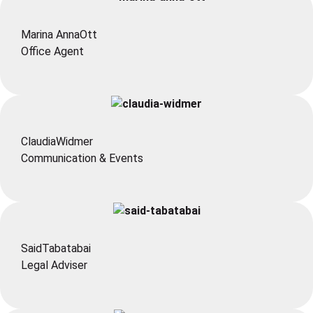
Marina Anna
Ott
Office Agent
Claudia
Widmer
Communication & Events
Said
Tabatabai
Legal Adviser