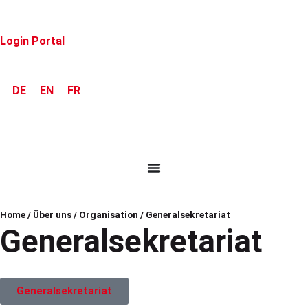
Login Portal
DE
EN
FR
Home
/
Über uns
/
Organisation
/
Generalsekretariat
Generalsekretariat
Generalsekretariat