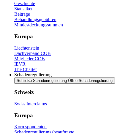
Geschichte
Statistiken
Beiträge
Behandlungsgebühren
Mindestdeckungssummen
Europa
Liechtenstein
Dachverband COB
Mitglieder COB
IEVR
The Charter
Schadenregulierung
Schließe Schadenregulierung
Öffne Schadenregulierung
Schweiz
Swiss Interclaims
Europa
Korrespondenten
Schadenregulierungsbeauftragte