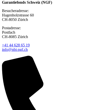
Garantiefonds Schweiz (NGF)
Besucheradresse:
Hagenholzstrasse 60
CH-8050 Zürich
Postadresse:
Postfach
CH-8085 Zürich
+41 44 628 65 19
info@nbi-ngf.ch