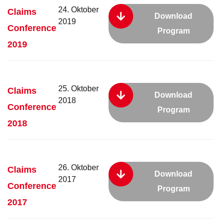
24. Oktober
Claims
Download
2019
Conference
Program
2019
25. Oktober
Claims
Download
2018
Conference
Program
2018
26. Oktober
Claims
Download
2017
Conference
Program
2017