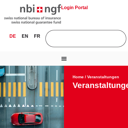
Login Portal
DE
EN
FR
Home
/
Veranstaltungen
Veranstaltung