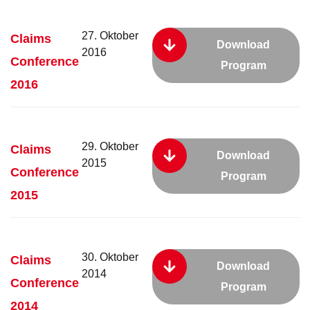
27. Oktober
Claims
Download
2016
Conference
Program
2016
29. Oktober
Claims
Download
2015
Conference
Program
2015
30. Oktober
Claims
Download
2014
Conference
Program
2014