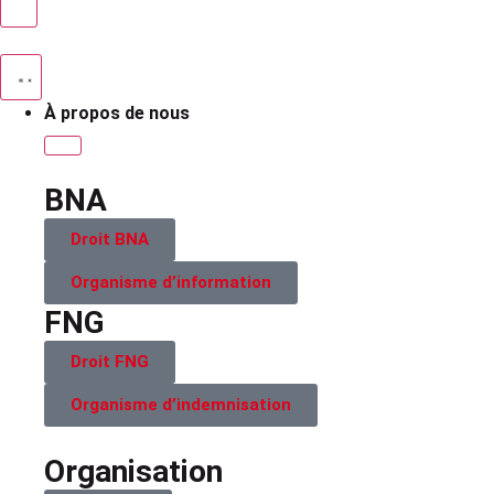
À propos de nous
BNA
Droit BNA
Organisme d’information
FNG
Droit FNG
Organisme d’indemnisation
Organisation