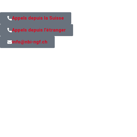
Appels depuis la Suisse
Appels depuis l’étranger
info@nbi-ngf.ch