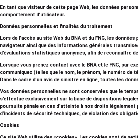
En tant que visiteur de cette page Web, les données personn
comportement d’utilisateur.
Données personnelles et finalités du traitement
Lors de l’accès au site Web du BNA et du FNG, les données pe
navigateur ainsi que des informations générales transmises 
d’évaluations statistiques anonymes, afin de reconnaître d
Lorsque vous prenez contact avec le BNA et le FNG, par ex
communiquez (telles que le nom, le prénom, le numéro de tél
Dans le cadre d’un avis de sinistre en ligne, toutes les don
Vos données personnelles ne sont conservées que le temps q
s’effectue exclusivement sur la base de dispositions légales
poursuite pénale en cas d’atteinte à nos droits légalement
d’incidents de sécurité techniques, de violation des obligat
Cookies
Ce site Web utilise des «cookies». Les cookies sont de peti