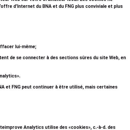
offre d’Internet du BNA et du FNG plus conviviale et plus
effacer lui-même;
tent de se connecter à des sections sûres du site Web, en
nalytics».
A et FNG peut continuer à être utilisé, mais certaines
teimprove Analytics utilise des «cookies», c.-à-d. des