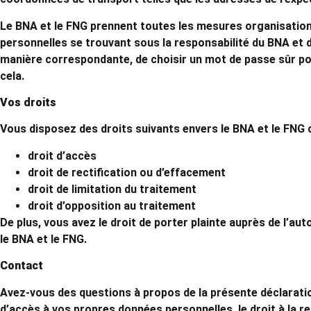
Le BNA et le FNG prennent toutes les mesures organisationne
personnelles se trouvant sous la responsabilité du BNA et d
manière correspondante, de choisir un mot de passe sûr pou
cela.
Vos droits
Vous disposez des droits suivants envers le BNA et le FNG
droit d’accès
droit de rectification ou d’effacement
droit de limitation du traitement
droit d’opposition au traitement
De plus, vous avez le droit de porter plainte auprès de l’a
le BNA et le FNG.
Contact
Avez-vous des questions à propos de la présente déclaratio
d’accès à vos propres données personnelles, le droit à la re