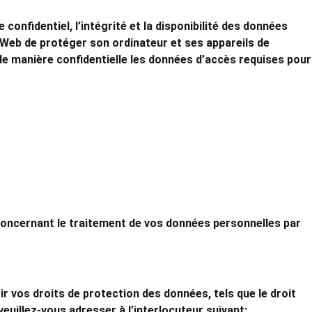
nfidentiel, l’intégrité et la disponibilité des données
 Web de protéger son ordinateur et ses appareils de
de manière confidentielle les données d’accès requises pour
s concernant le traitement de vos données personnelles par
 vos droits de protection des données, tels que le droit
veuillez-vous adresser à l’interlocuteur suivant: