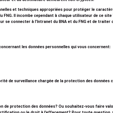
lles et techniques appropriées pour protéger le caractère co
u FNG. Il incombe cependant à chaque utilisateur de ce site
r se connecter à l’Intranet du BNA et du FNG et de traiter 
 concernant les données personnelles qui vous concernent:
utorité de surveillance chargée de la protection des donnée
n de protection des données? Ou souhaitez-vous faire valoir
ctification ou le droit à l’effacement? Pour toute question, 