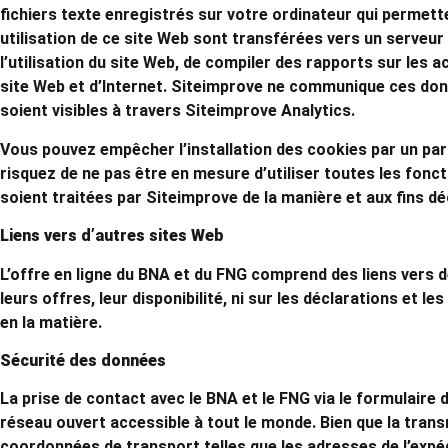
fichiers texte enregistrés sur votre ordinateur qui permett
utilisation de ce site Web sont transférées vers un serveur
l’utilisation du site Web, de compiler des rapports sur les ac
site Web et d’Internet. Siteimprove ne communique ces don
soient visibles à travers Siteimprove Analytics.
Vous pouvez empêcher l’installation des cookies par un par
risquez de ne pas être en mesure d’utiliser toutes les fonc
soient traitées par Siteimprove de la manière et aux fins 
Liens vers d’autres sites Web
L’offre en ligne du BNA et du FNG comprend des liens vers d
leurs offres, leur disponibilité, ni sur les déclarations et 
en la matière.
Sécurité des données
La prise de contact avec le BNA et le FNG via le formulaire de
réseau ouvert accessible à tout le monde. Bien que la trans
coordonnées de transport telles que les adresses de l’expé