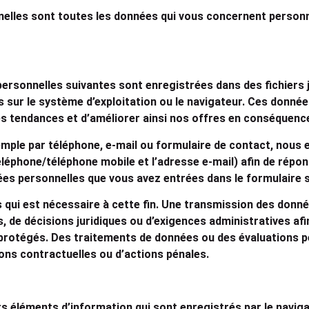
elles sont toutes les données qui vous concernent personnell
rsonnelles suivantes sont enregistrées dans des fichiers jou
sur le système d’exploitation ou le navigateur. Ces données 
es tendances et d’améliorer ainsi nos offres en conséquenc
emple par téléphone, e-mail ou formulaire de contact, nous
éphone/téléphone mobile et l’adresse e-mail) afin de répondr
nées personnelles que vous avez entrées dans le formulaire s
ui est nécessaire à cette fin. Une transmission des données
, de décisions juridiques ou d’exigences administratives afin
 protégés. Des traitements de données ou des évaluations pe
ions contractuelles ou d’actions pénales.
ts éléments d’information qui sont enregistrés par le navig