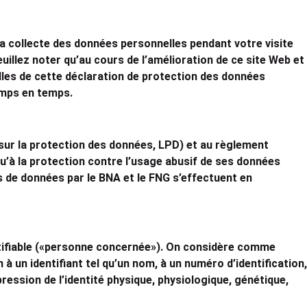
a collecte des données personnelles pendant votre visite
illez noter qu’au cours de l’amélioration de ce site Web et
elles de cette déclaration de protection des données
emps en temps.
 sur la protection des données, LPD) et au règlement
qu’à la protection contre l’usage abusif de ses données
s de données par le BNA et le FNG s’effectuent en
ntifiable («personne concernée»). On considère comme
 à un identifiant tel qu’un nom, à un numéro d’identification,
pression de l’identité physique, physiologique, génétique,