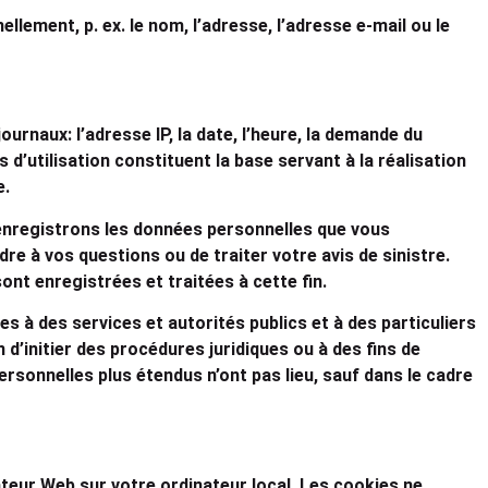
ement, p. ex. le nom, l’adresse, l’adresse e-mail ou le
rnaux: l’adresse IP, la date, l’heure, la demande du
d’utilisation constituent la base servant à la réalisation
e.
 enregistrons les données personnelles que vous
e à vos questions ou de traiter votre avis de sinistre.
ont enregistrées et traitées à cette fin.
 à des services et autorités publics et à des particuliers
 d’initier des procédures juridiques ou à des fins de
rsonnelles plus étendus n’ont pas lieu, sauf dans le cadre
ateur Web sur votre ordinateur local. Les cookies ne