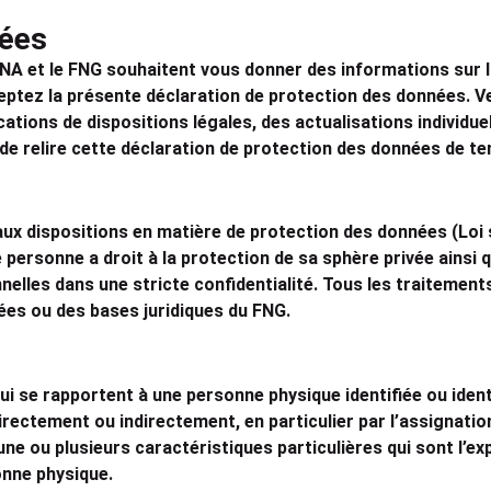
nées
BNA et le FNG souhaitent vous donner des informations sur l
eptez la présente déclaration de protection des données. Veu
ations de dispositions légales, des actualisations individu
 de relire cette déclaration de protection des données de t
 aux dispositions en matière de protection des données (Loi
 personne a droit à la protection de sa sphère privée ainsi 
elles dans une stricte confidentialité. Tous les traitement
ées ou des bases juridiques du FNG.
ui se rapportent à une personne physique identifiée ou ide
irectement ou indirectement, en particulier par l’assignation
 une ou plusieurs caractéristiques particulières qui sont l’ex
onne physique.