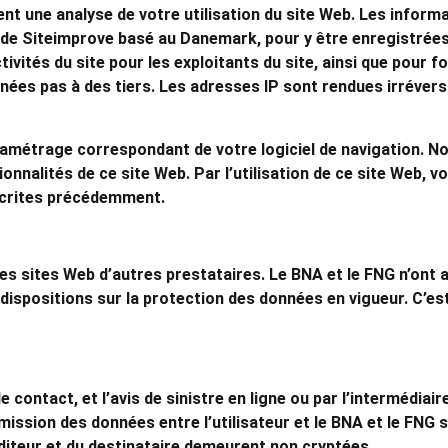
ent une analyse de votre utilisation du site Web. Les inform
 de Siteimprove basé au Danemark, pour y être enregistrées.
tivités du site pour les exploitants du site, ainsi que pour fo
nées pas à des tiers. Les adresses IP sont rendues irréve
amétrage correspondant de votre logiciel de navigation. No
tionnalités de ce site Web. Par l’utilisation de ce site Web
décrites précédemment.
es sites Web d’autres prestataires. Le BNA et le FNG n’ont a
les dispositions sur la protection des données en vigueur. C’
 contact, et l’avis de sinistre en ligne ou par l’intermédiair
mission des données entre l’utilisateur et le BNA et le FNG 
diteur et du destinataire demeurent non cryptées.