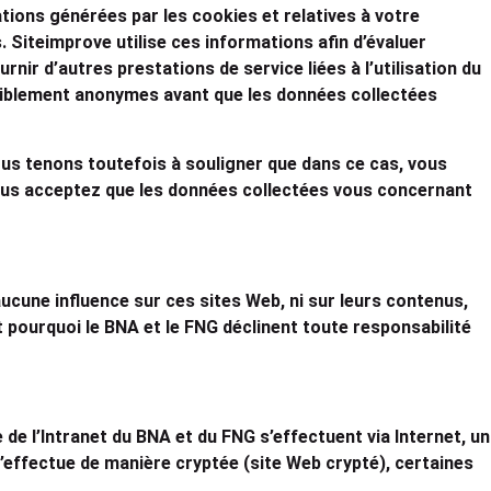
ations générées par les cookies et relatives à votre
 Siteimprove utilise ces informations afin d’évaluer
urnir d’autres prestations de service liées à l’utilisation du
rsiblement anonymes avant que les données collectées
us tenons toutefois à souligner que dans ce cas, vous
, vous acceptez que les données collectées vous concernant
ucune influence sur ces sites Web, ni sur leurs contenus,
est pourquoi le BNA et le FNG déclinent toute responsabilité
e de l’Intranet du BNA et du FNG s’effectuent via Internet, un
s’effectue de manière cryptée (site Web crypté), certaines