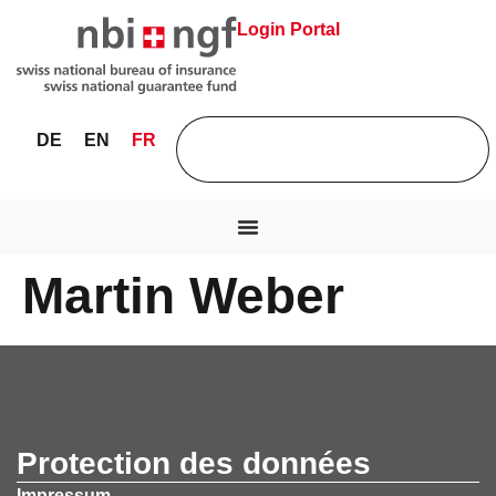
Login Portal
DE
EN
FR
Martin Weber
Protection des données
Impressum