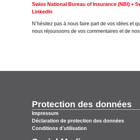
Swiss National Bureau of Insurance (NBI) + S
LinkedIn
N’hésitez pas à nous faire part de vos idées et 
nous réjouissons de vos commentaires et de no
Protection des données
Impressum
Déclaration de protection des données
Conditions d’utilisation