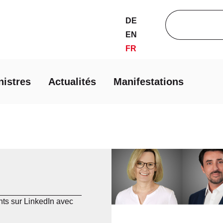
DE
EN
FR
nistres
Actualités
Manifestations
ts sur LinkedIn avec