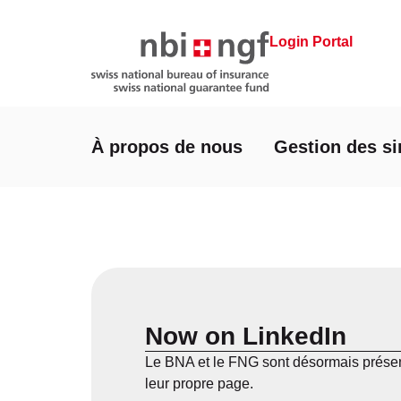
Login Portal
À propos de nous
Gestion des si
Now on LinkedIn
Le BNA et le FNG sont désormais présen
leur propre page.