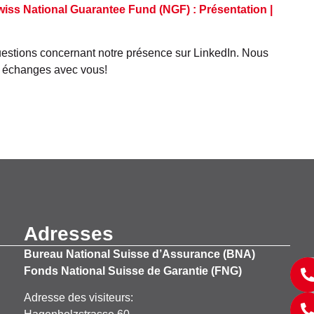
wiss National Guarantee Fund (NGF) : Présentation |
questions concernant notre présence sur LinkedIn. Nous
s échanges avec vous!
Adresses
Bureau National Suisse d’Assurance (BNA)
Fonds National Suisse de Garantie (FNG)
Adresse des visiteurs: